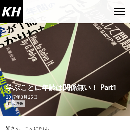
学ぶことに年齢は関係無い！ Part1
2017年3月25日
自己啓発
皆さん、こんにちは。