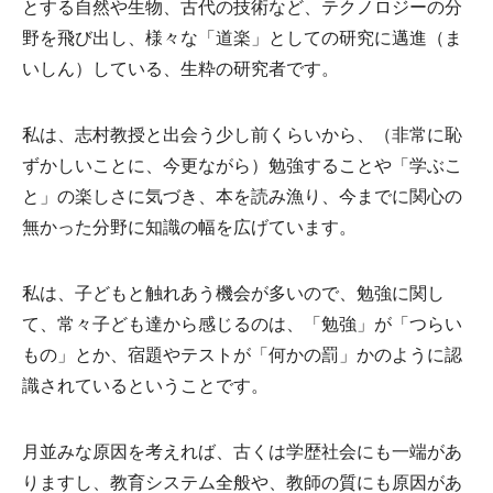
とする自然や生物、古代の技術など、テクノロジーの分
野を飛び出し、様々な「道楽」としての研究に邁進（ま
いしん）している、生粋の研究者です。
私は、志村教授と出会う少し前くらいから、（非常に恥
ずかしいことに、今更ながら）勉強することや「学ぶこ
と」の楽しさに気づき、本を読み漁り、今までに関心の
無かった分野に知識の幅を広げています。
私は、子どもと触れあう機会が多いので、勉強に関し
て、常々子ども達から感じるのは、「勉強」が「つらい
もの」とか、宿題やテストが「何かの罰」かのように認
識されているということです。
月並みな原因を考えれば、古くは学歴社会にも一端があ
りますし、教育システム全般や、教師の質にも原因があ