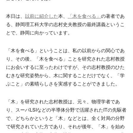
本日は、
以前に紹介した
本、
「木を食べる」
の著者であ
る、静岡理工科大学の志村史夫教授の最終講義というこ
とで、静岡に向かっています。
「木を食べる」ということは、私の以前からの関心であ
り、その後、「木を食べる」ことを研究された志村教授
にお会いするに至ったわけですが、その志村教授のひた
むきな研究姿勢から、木に関することだけでなく、「学
ぶこと」の素晴らしさを実感することができました。
「木」を研究された志村教授は、元々、物理学者であ
り、スーパLSIなどの半導体分野で活躍されたITの先駆者
で、どちらかというと「木」などとは、全く対局の分野
で研究されていた方であり、それが後年、「木」を始め