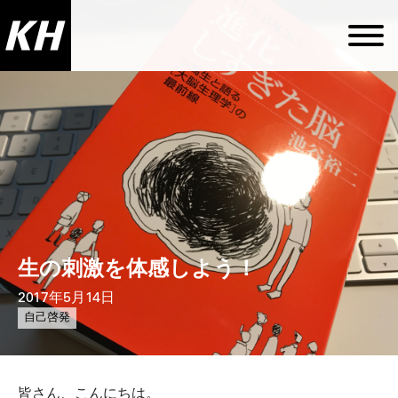
生の刺激を体感しよう！
2017年5月14日
自己啓発
皆さん、こんにちは。