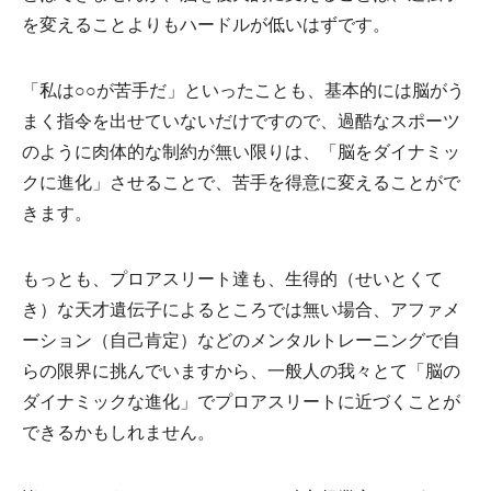
を変えることよりもハードルが低いはずです。
「私は○○が苦手だ」といったことも、基本的には脳がう
まく指令を出せていないだけですので、過酷なスポーツ
のように肉体的な制約が無い限りは、「脳をダイナミッ
クに進化」させることで、苦手を得意に変えることがで
きます。
もっとも、プロアスリート達も、生得的（せいとくて
き）な天才遺伝子によるところでは無い場合、アファメ
ーション（自己肯定）などのメンタルトレーニングで自
らの限界に挑んでいますから、一般人の我々とて「脳の
ダイナミックな進化」でプロアスリートに近づくことが
できるかもしれません。