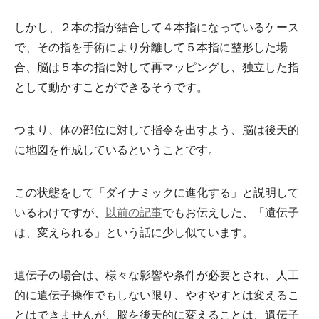
しかし、２本の指が結合して４本指になっているケース
で、その指を手術により分離して５本指に整形した場
合、脳は５本の指に対して再マッピングし、独立した指
として動かすことができるそうです。
つまり、体の部位に対して指令を出すよう、脳は後天的
に地図を作成しているということです。
この状態をして「ダイナミックに進化する」と説明して
いるわけですが、
以前の記事
でもお伝えした、「遺伝子
は、変えられる」という話に少し似ています。
遺伝子の場合は、様々な影響や条件が必要とされ、人工
的に遺伝子操作でもしない限り、やすやすとは変えるこ
とはできませんが、脳を後天的に変えることは、遺伝子