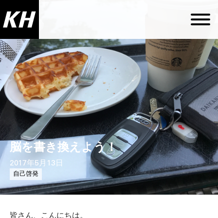
脳を書き換えよう！
2017年5月13日
自己啓発
皆さん、こんにちは。