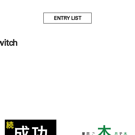
ENTRY LIST
witch