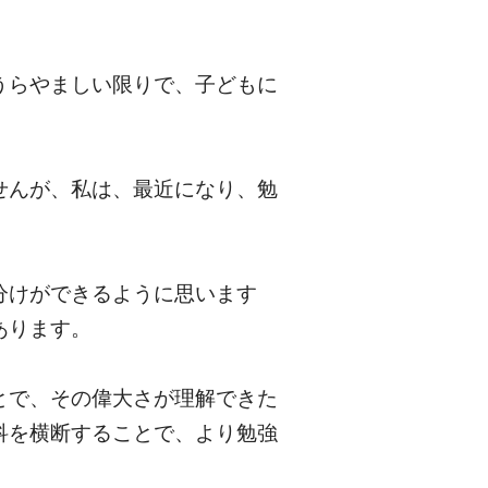
うらやましい限りで、子どもに
せんが、私は、最近になり、勉
分けができるように思います
あります。
とで、その偉大さが理解できた
科を横断することで、より勉強