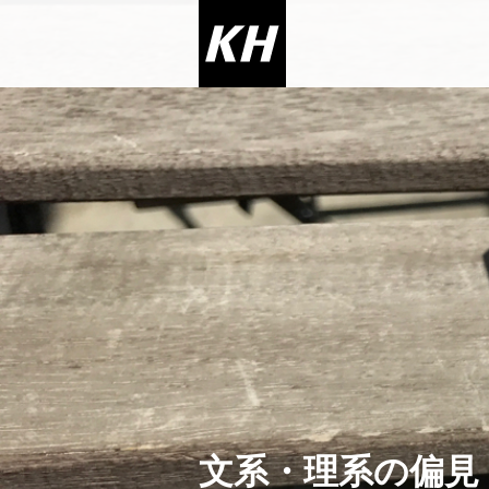
文系・理系の偏見