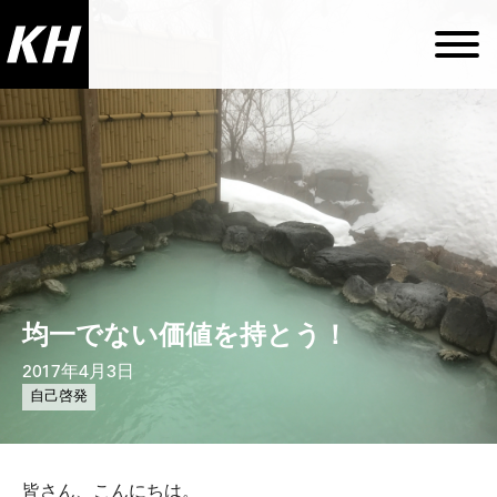
均一でない価値を持とう！
2017年4月3日
自己啓発
皆さん、こんにちは。