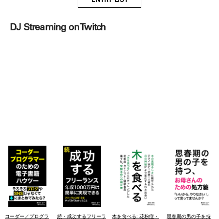
ENTRY LIST
DJ Streaming on Twitch
コーダー／プログラ
続・成功するフリーラ
木を食べる: 花粉症・
思春期の男の子を持