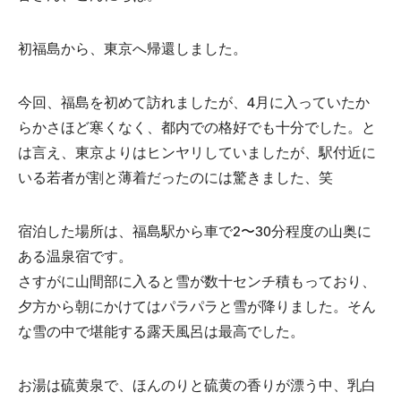
初福島から、東京へ帰還しました。
今回、福島を初めて訪れましたが、4月に入っていたか
らかさほど寒くなく、都内での格好でも十分でした。と
は言え、東京よりはヒンヤリしていましたが、駅付近に
いる若者が割と薄着だったのには驚きました、笑
宿泊した場所は、福島駅から車で2〜30分程度の山奥に
ある温泉宿です。
さすがに山間部に入ると雪が数十センチ積もっており、
夕方から朝にかけてはパラパラと雪が降りました。そん
な雪の中で堪能する露天風呂は最高でした。
お湯は硫黄泉で、ほんのりと硫黄の香りが漂う中、乳白