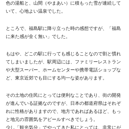
色の湯船と、山間（やまあい）に積もった雪が連続して
いて、心地よい温泉でした。
ところで、福島駅に降り立った時の感想ですが、「福島
に来た感が全く無い」でした。
もはや、どこの駅に行っても感じることなので割と慣れ
てしまいましたが、駅周辺には、ファミリーレストラン
や大型スーパー、ホームセンターや携帯電話ショップな
ど、東京近郊でも目にする均一な姿があります。
その土地の住民にとっては便利なことであり、街の開発
が進んでいる証拠なのですが、日本の都道府県はそれぞ
れに性格がありますので、地方であればあるほど、もっ
と地元の雰囲気をアピールすべきでしょう。
少し「観光気分」でやってきた私にとっては、非常にが