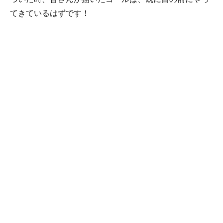
づいた時、皆さんが描いたゴールは、既に目の前にやっ
てきているはずです！