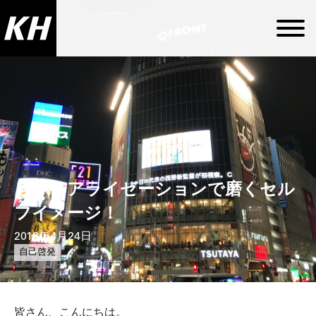
ビジュアライゼーションで磨くセル
フイメージ！
2018年4月24日
自己啓発
皆さん、こんにちは。