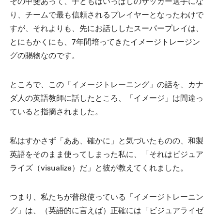
その甲斐あって、子どもはいっぱしのサッカー選手にな
り、チームで最も信頼されるプレイヤーとなったわけで
すが、それよりも、先にお話ししたスーパープレイは、
とにもかくにも、7年間培ってきたイメージトレージン
グの賜物なのです。
ところで、この「イメージトレーニング」の話を、カナ
ダ人の英語教師に話したところ、「イメージ」は間違っ
ていると指摘されました。
私はすかさず「ああ、確かに」と気づいたものの、和製
英語をそのまま使ってしまった私に、「それはビジュア
ライズ（visualize）だ」と彼が教えてくれました。
つまり、私たちが普段使っている「イメージトレーニン
グ」は、（英語的に言えば）正確には「ビジュアライゼ