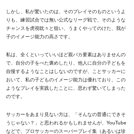
しかし、私が驚いたのは、そのプレイそのものというよ
りも、練習試合では無い公式なリーグ戦で、そのような
チャンスを虎視眈々と狙い、うまくやってのけた、我が
子のイメージ能力の高さです。
私は、全くといっていいほど親バカ要素はありませんの
で、自分の子をべた褒めしたり、他人に自分の子どもを
自慢するようなことはしないのですが、ことサッカーに
おいて、私の子どものイメージ能力は優れており、この
ようなプレイを実践したことに、思わず驚いてしまった
のです。
サッカーをあまり見ない方は、「そんなの普通にできそ
うじゃない？」と思われるかもしれませんが、YouTube
などで、プロサッカーのスーパープレイ集（あるいは珍