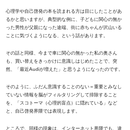
心理学や自己啓発の本を読まれる方は目にしたことがあ
るかと思いますが、典型的な例に、子どもに関心の無か
った男性が父親になった途端、街に赤ちゃんが沢山いる
ことに気づくようになる、という話があります。
その話と同様、今まで車に関心の無かった私の奥さん
も、買い替えをきっかけに意識しはじめたことで、突
然、「最近Audiが増えた」と思うようになったのです。
そのように、ふだん意識することのない＝重要とみなし
ていない情報を脳がフィルタリングして排除すること
を、「スコトーマ（心理的盲点）に隠れている」など
と、自己啓発界隈では表現します。
ところで、同様の現象は、インターネット界隈でも、違