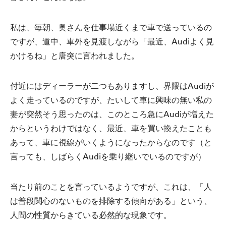
私は、毎朝、奥さんを仕事場近くまで車で送っているの
ですが、道中、車外を見渡しながら「最近、Audiよく見
かけるね」と唐突に言われました。
付近にはディーラーが二つもありますし、界隈はAudiが
よく走っているのですが、たいして車に興味の無い私の
妻が突然そう思ったのは、このところ急にAudiが増えた
からというわけではなく、最近、車を買い換えたことも
あって、車に視線がいくようになったからなのです（と
言っても、しばらくAudiを乗り継いでいるのですが）
当たり前のことを言っているようですが、これは、「人
は普段関心のないものを排除する傾向がある」という、
人間の性質からきている必然的な現象です。