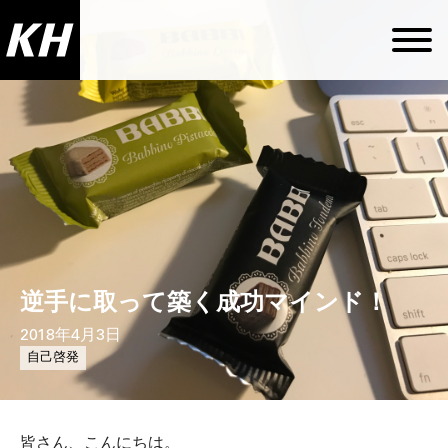
逆手に取って築く成功マインド！
2018年4月3日
自己啓発
皆さん、こんにちは。