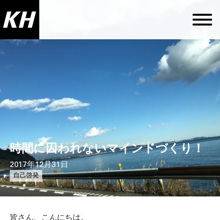
時間に囚われないマインドづくり！
2017年12月31日
自己啓発
皆さん、こんにちは。