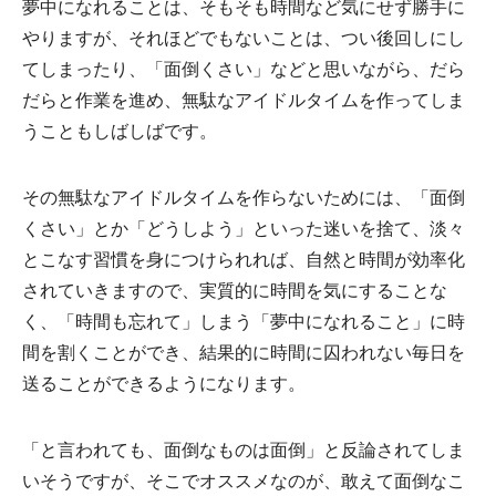
夢中になれることは、そもそも時間など気にせず勝手に
やりますが、それほどでもないことは、つい後回しにし
てしまったり、「面倒くさい」などと思いながら、だら
だらと作業を進め、無駄なアイドルタイムを作ってしま
うこともしばしばです。
その無駄なアイドルタイムを作らないためには、「面倒
くさい」とか「どうしよう」といった迷いを捨て、淡々
とこなす習慣を身につけられれば、自然と時間が効率化
されていきますので、実質的に時間を気にすることな
く、「時間も忘れて」しまう「夢中になれること」に時
間を割くことができ、結果的に時間に囚われない毎日を
送ることができるようになります。
「と言われても、面倒なものは面倒」と反論されてしま
いそうですが、そこでオススメなのが、敢えて面倒なこ