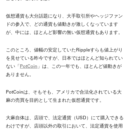
仮想通貨も大分話題になり、大手取引所やヘッジファン
ドの参入で、どの通貨も値動きが激しくなっています
が、中には、ほとんど影響の無い仮想通貨もあります。
このところ、値幅の安定していたRippleすらも値上がり
を見せている昨今ですが、日本ではほとんど知られてい
ない「
PotCoin
」は、この一年でも、ほとんど値動きが
ありません。
PotCoinは、そもそも、アメリカで合法化されている大
麻の売買を目的として生まれた仮想通貨です。
大麻自体は、店頭で、法定通貨（USD）にて購入できる
わけですが、店頭以外の取引において、法定通貨を使用