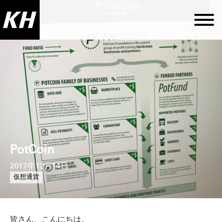
PotCoin
2017年12月14日
仮想通貨
皆さん、こんにちは。