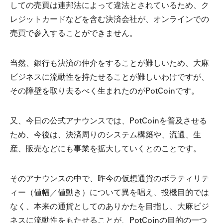
しての売買は連邦法によって違法とされているため、ク
レジットカードなどを含む決済会社が、オンラインでの
売買で参入することができません。
当然、銀行も決済の仲介をすることが難しいため、大麻
ビジネスに流動性を持たせることが難しいわけですが、
その障壁を取り去るべく生まれたのがPotCoinです。
又、今日の公式アナウンスでは、PotCoinを普及させる
ため、今後は、決済周りのシステム構築や、流通、生
産、販売などにも事業を拡大していくとのことです。
そのアナウンスの中で、昨今の仮想通貨のボラティリテ
ィー（値幅／値動き）について異を唱え、投機目的では
なく、本来の通貨としてのありかたを目指し、大麻ビジ
ネスに流動性をもたせることが、PotCoinの目的の一つ