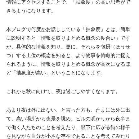
情報にアクセスすることで、「抽象度」の高い思考がで
きるようになります。
本ブログで何度かお話ししている「抽象度」とは、簡単
に説明すると「情報を取りまとめる概念の度合い」です
が、具体的な情報を知り、更に、それらを包摂（ほうせ
つ）する上位の概念を知ると、より物事を俯瞰的に捉え
られるように、情報を取りまとめる概念が高次になるほ
ど「抽象度が高い」ということになります。
これから秋に向けて、夜は過ごしやすくなります。
あまり夜は外に出ない、と言った方も、たまには外に出
て、高い場所から夜景を眺め、ビルの明かりから夜半ま
で働く人たちのことを考えたり、眼下に広がる街の様子
を見ながら自分が小さな存在であることを考えてみたり