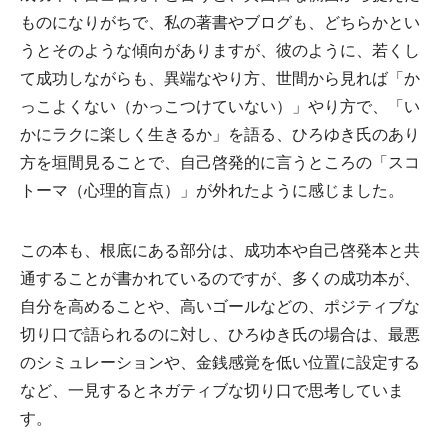
ものになりがちで、私の著書やブログも、どちらかとい
うとそのような傾向がありますが、彼のように、若くし
て成功しながらも、異端なやり方、世間から見れば「か
っこよくない（かっこつけていない）」やり方で、「い
かにラクに楽しく生きるか」を語る、ひろゆき氏のあり
方を垣間見ることで、自己啓発的に言うところの「スコ
トーマ（心理的盲点）」が外れたように感じました。
この本も、根底にある部分は、成功本や自己啓発本と共
通することが書かれているのですが、多くの成功本が、
自分を高めることや、高いゴールなどの、ポジティブな
切り口で語られるのに対し、ひろゆき氏の場合は、最悪
のシミュレーションや、金銭感覚を低い位置に設定する
など、一見するとネガティブな切り口で思考していま
す。