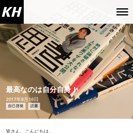
最高なのは自分自身！
2017年8月16日
自己啓発
読書
皆さん、こんにちは。