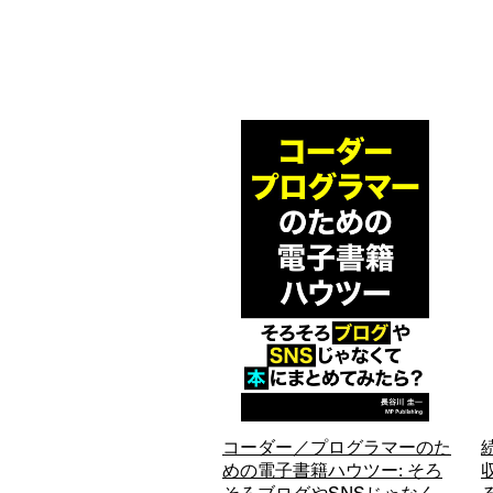
コーダー／プログラマーのた
めの電子書籍ハウツー: そろ