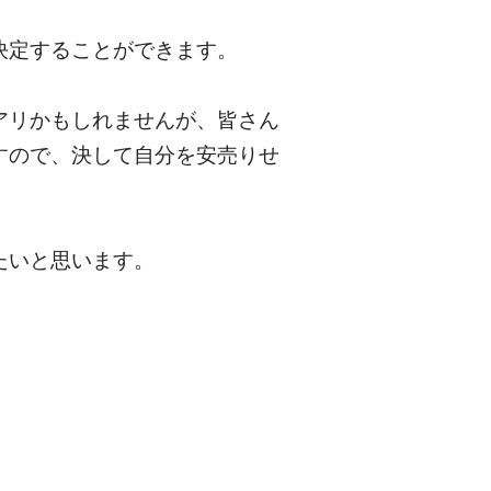
決定することができます。
アリかもしれませんが、皆さん
すので、決して自分を安売りせ
たいと思います。