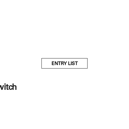
ENTRY LIST
witch