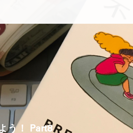
！ Part8