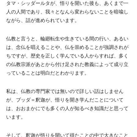
タマ・シッダールタが、悟りを開いた後も、あくまで一
人の人間であり、我々となんら変わらないことを暗喩し
ながら、話が進められています。
仏教と言うと、輪廻転生や生きている間の行い、あるい
は、念仏を唱えることや、仏を崇めることが強調されが
ちですが、歴史を正しく学んでいる人からすれば、多く
の仏教宗派があとから付け足された教義によって成り立
っていることは明白だとわかります。
私は、仏教の専門家では無いので詳しい話はしません
が、ブッダ＝釈迦が、悟りを開き学んだことについて
は、おおまかにでも多くの人が知るべき知識だと思って
います。
そして、釈迦が悟りを開いて得たことの中で大きなこと