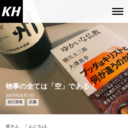
物事の全ては「空」である！
2017年8月1日
自己啓発
読書
皆さん、こんにちは。