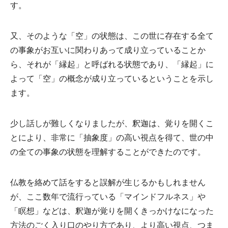
す。
又、そのような「空」の状態は、この世に存在する全て
の事象がお互いに関わりあって成り立っていることか
ら、それが「縁起」と呼ばれる状態であり、「縁起」に
よって「空」の概念が成り立っているということを示し
ます。
少し話しが難しくなりましたが、釈迦は、覚りを開くこ
とにより、非常に「抽象度」の高い視点を得て、世の中
の全ての事象の状態を理解することができたのです。
仏教を絡めて話をすると誤解が生じるかもしれません
が、ここ数年で流行っている「マインドフルネス」や
「瞑想」などは、釈迦が覚りを開くきっかけなになった
方法のごく入り口のやり方であり、より高い視点、つま