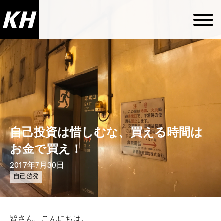
自己投資は惜しむな、買える時間は
お金で買え！
2017年7月30日
自己啓発
皆さん、こんにちは。