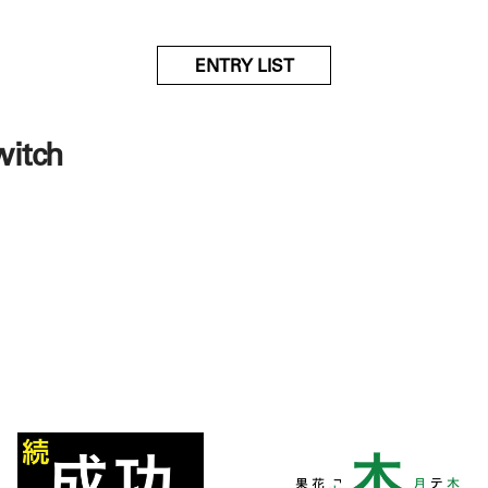
ENTRY LIST
witch