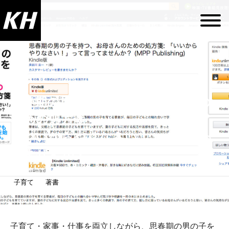
思春期の男の子を持つ、お母さんの
ための処方箋
「いいからやりなさい！」って言っ
てませんか？
2016年11月21日
子育て
著書
子育て・家事・仕事を両立しながら、思春期の男の子を