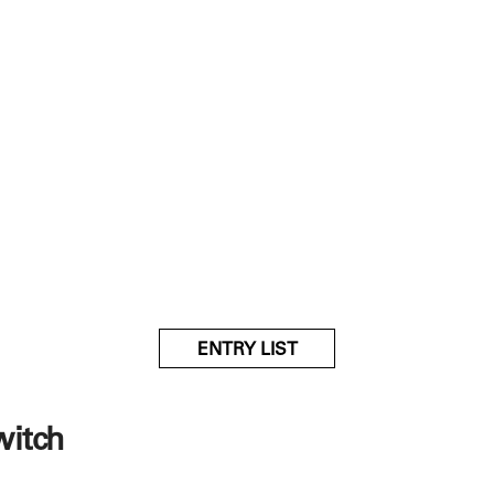
ENTRY LIST
witch