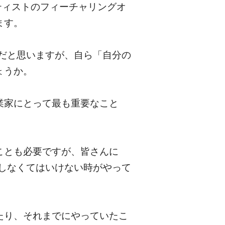
ーティストのフィーチャリングオ
ます。
るのだと思いますが、自ら「自分の
ょうか。
業家にとって最も重要なこと
ことも必要ですが、皆さんに
構築しなくてはいけない時がやって
たり、それまでにやっていたこ