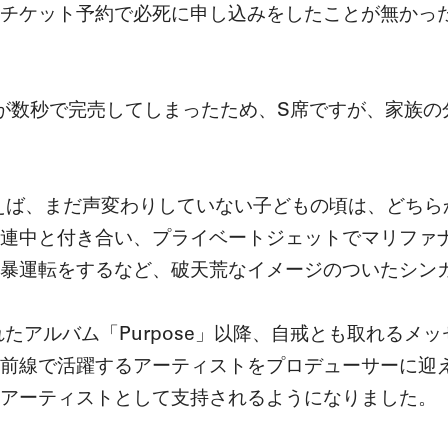
チケット予約で必死に申し込みをしたことが無かっ
席が数秒で完売してしまったため、S席ですが、家族
berと言えば、まだ声変わりしていない子どもの頃は、ど
連中と付き合い、プライベートジェットでマリファ
暴運転をするなど、破天荒なイメージのついたシン
アルバム「Purpose」以降、自戒とも取れるメッセージと
前線で活躍するアーティストをプロデューサーに迎
アーティストとして支持されるようになりました。