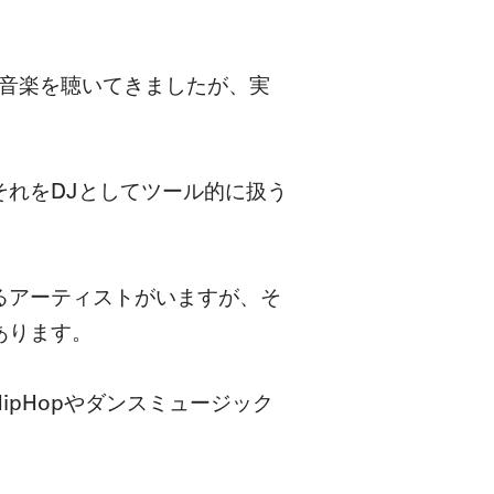
の音楽を聴いてきましたが、実
れをDJとしてツール的に扱う
るアーティストがいますが、そ
あります。
pHopやダンスミュージック