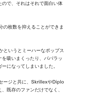
たので、それはそれで面白い体
の分の枚数を抑えることができま
ちらかというとミーハーなポップス
ナを吸いまくったり、パパラッ
ガーになってしまいました。
共に、SkrillexやDiplo
え、既存のファンだけでなく、