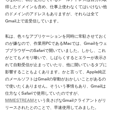
ちなみに、私が使用しているメールアドレスは自分の取
得したドメインも含め、仕事上使わなくてはいけない他
のドメインのアドレスもありますが、それらは全て
Gmail上で送受信しています。
私は、色々なアプリケーションを同時に常駐させておく
のが嫌なので、作業用PCであるMacでは、Gmailをウェ
ブブラウザーのSafariで開いていました。しかし、これ
がとてもメモリ喰いで、しばらくするとエラーが表示さ
れて自動受信が止まっていたり、他に開いているタブに
影響することもよくあります。かと言って、Apple純正
のメールソフトはGmailの挙動がおかしいことがあるの
で使いたくありません。そういう事情もあり、Gmailは
仕方なくSafariで使用していたのですが、
MIMESTREAM
という良さげなGmailクライアントがリ
リースされたとのことで、早速使用してみました。