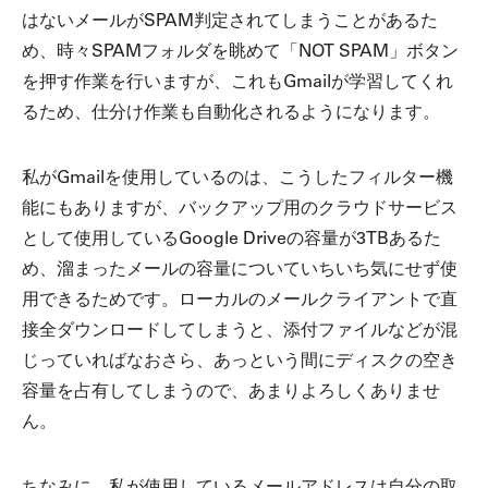
はないメールがSPAM判定されてしまうことがあるた
め、時々SPAMフォルダを眺めて「NOT SPAM」ボタン
を押す作業を行いますが、これもGmailが学習してくれ
るため、仕分け作業も自動化されるようになります。
私がGmailを使用しているのは、こうしたフィルター機
能にもありますが、バックアップ用のクラウドサービス
として使用しているGoogle Driveの容量が3TBあるた
め、溜まったメールの容量についていちいち気にせず使
用できるためです。ローカルのメールクライアントで直
接全ダウンロードしてしまうと、添付ファイルなどが混
じっていればなおさら、あっという間にディスクの空き
容量を占有してしまうので、あまりよろしくありませ
ん。