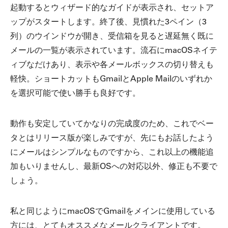
起動するとウィザード的なガイドが表示され、セットア
ップがスタートします。終了後、見慣れた3ペイン（3
列）のウインドウが開き、受信箱を見ると遅延無く既に
メールの一覧が表示されています。流石にmacOSネイテ
ィブなだけあり、表示や各メールボックスの切り替えも
軽快。ショートカットもGmailとApple Mailのいずれか
を選択可能で使い勝手も良好です。
動作も安定していてかなりの完成度のため、これでベー
タとはリリース版が楽しみですが、先にもお話したよう
にメールはシンプルなものですから、これ以上の機能追
加もいりませんし、最新OSへの対応以外、修正も不要で
しょう。
私と同じようにmacOSでGmailをメインに使用している
方には、とてもオススメなメールクライアントです。