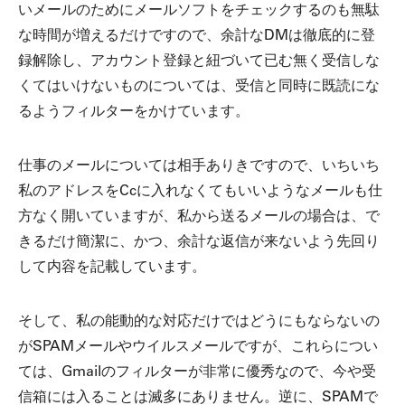
いメールのためにメールソフトをチェックするのも無駄
な時間が増えるだけですので、余計なDMは徹底的に登
録解除し、アカウント登録と紐づいて已む無く受信しな
くてはいけないものについては、受信と同時に既読にな
るようフィルターをかけています。
仕事のメールについては相手ありきですので、いちいち
私のアドレスをCcに入れなくてもいいようなメールも仕
方なく開いていますが、私から送るメールの場合は、で
きるだけ簡潔に、かつ、余計な返信が来ないよう先回り
して内容を記載しています。
そして、私の能動的な対応だけではどうにもならないの
がSPAMメールやウイルスメールですが、これらについ
ては、Gmailのフィルターが非常に優秀なので、今や受
信箱には入ることは滅多にありません。逆に、SPAMで