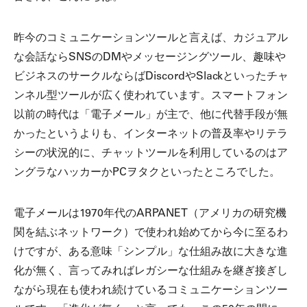
昨今のコミュニケーションツールと言えば、カジュアル
な会話ならSNSのDMやメッセージングツール、趣味や
ビジネスのサークルならばDiscordやSlackといったチャ
ンネル型ツールが広く使われています。スマートフォン
以前の時代は「電子メール」が主で、他に代替手段が無
かったというよりも、インターネットの普及率やリテラ
シーの状況的に、チャットツールを利用しているのはア
ングラなハッカーかPCヲタクといったところでした。
電子メールは1970年代のARPANET（アメリカの研究機
関を結ぶネットワーク）で使われ始めてから今に至るわ
けですが、ある意味「シンプル」な仕組み故に大きな進
化が無く、言ってみればレガシーな仕組みを継ぎ接ぎし
ながら現在も使われ続けているコミュニケーションツー