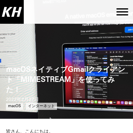
macOSネイティブGmailクライアン
ト「MIMESTREAM」を使ってみ
た！
2022年2月27日
macOS
インターネット
皆さん、こんにちは。