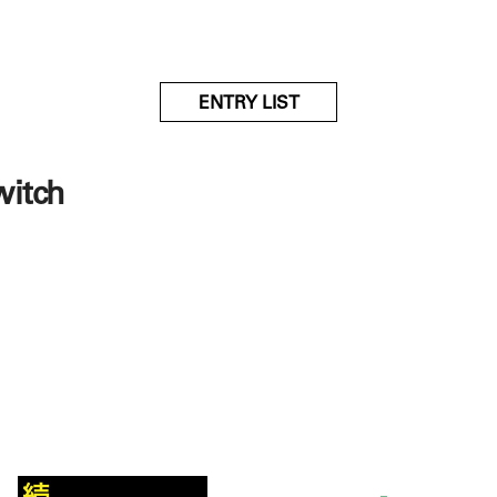
ENTRY LIST
witch