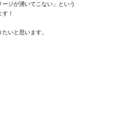
メージが湧いてこない」という
ます！
きたいと思います。