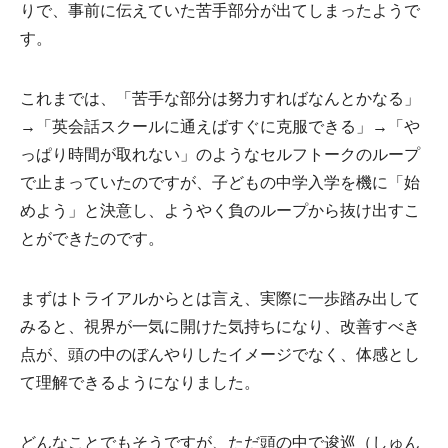
りで、事前に伝えていた苦手部分が出てしまったようで
す。
これまでは、「苦手な部分は努力すればなんとかなる」
→「英会話スクールに通えばすぐに克服できる」→「や
っぱり時間が取れない」のようなセルフトークのループ
で止まっていたのですが、子どもの中学入学を機に「始
めよう」と決意し、ようやく負のループから抜け出すこ
とができたのです。
まずはトライアルからとは言え、実際に一歩踏み出して
みると、視界が一気に開けた気持ちになり、改善すべき
点が、頭の中のぼんやりしたイメージでなく、体感とし
て理解できるようになりました。
どんなことでもそうですが、ただ頭の中で逡巡（しゅん