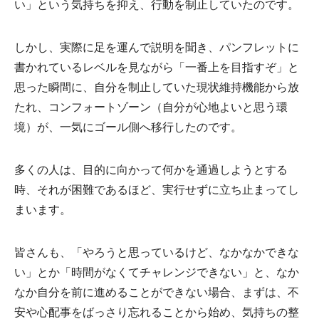
い」という気持ちを抑え、行動を制止していたのです。
しかし、実際に足を運んで説明を聞き、パンフレットに
書かれているレベルを見ながら「一番上を目指すぞ」と
思った瞬間に、自分を制止していた現状維持機能から放
たれ、コンフォートゾーン（自分が心地よいと思う環
境）が、一気にゴール側へ移行したのです。
多くの人は、目的に向かって何かを通過しようとする
時、それが困難であるほど、実行せずに立ち止まってし
まいます。
皆さんも、「やろうと思っているけど、なかなかできな
い」とか「時間がなくてチャレンジできない」と、なか
なか自分を前に進めることができない場合、まずは、不
安や心配事をばっさり忘れることから始め、気持ちの整