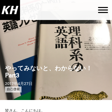
やってみないと、わからない！
Part3
2017年4月27日
自己啓発
皆さん、こんにちは。