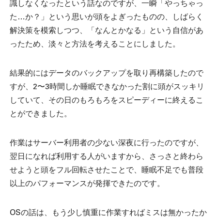
識しなくなったという話なのですが、一瞬「やっちゃっ
た…か？」という思いが頭をよぎったものの、しばらく
解決策を模索しつつ、「なんとかなる」という自信があ
ったため、淡々と方法を考えることにしました。
結果的にはデータのバックアップを取り再構築したので
すが、2〜3時間しか睡眠できなかった割に頭がスッキリ
していて、その日のもろもろをスピーディーに終えるこ
とができました。
作業はサーバー利用者の少ない深夜に行ったのですが、
翌日になれば利用する人がいますから、さっさと終わら
せようと頭をフル回転させたことで、睡眠不足でも普段
以上のパフォーマンスが発揮できたのです。
OSの話は、もう少し慎重に作業すればミスは無かったか