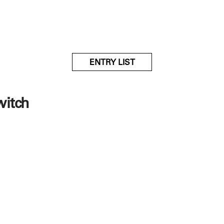
ENTRY LIST
witch