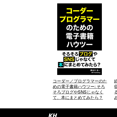
コーダー／プログラマーのた
めの電子書籍ハウツー: そろ
そろブログやSNSじゃなく
て、本にまとめてみたら？