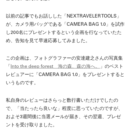
以前の記事でもお話しした「NEXTRAVELER TOOLS」
が、カメラ用バッグである「CAMERA BAG 1.0」を試作
し200名にプレゼントするという企画を行なっていたた
め、告知を見て早速応募してみました。
この企画は、フォトグラファーの安達建之さんの写真集
「
Into the deep forest 海の森、森の海へ。
」のベスト
レビュアーに「CAMERA BAG 1.0」をプレゼントすると
いうものです。
私自身のレビューはさらっと数行書いただけでしたの
で、「当たったら良いな」程度に思っていたのですが、
およそ3週間後に当選メールが届き、その翌週、プレゼ
ントを受け取りました。