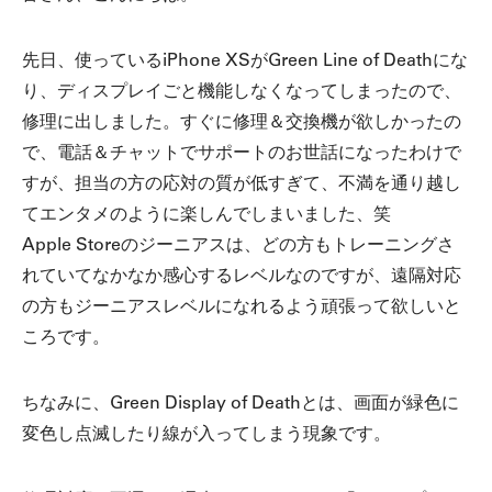
先日、使っているiPhone XSがGreen Line of Deathにな
り、ディスプレイごと機能しなくなってしまったので、
修理に出しました。すぐに修理＆交換機が欲しかったの
で、電話＆チャットでサポートのお世話になったわけで
すが、担当の方の応対の質が低すぎて、不満を通り越し
てエンタメのように楽しんでしまいました、笑
Apple Storeのジーニアスは、どの方もトレーニングさ
れていてなかなか感心するレベルなのですが、遠隔対応
の方もジーニアスレベルになれるよう頑張って欲しいと
ころです。
ちなみに、Green Display of Deathとは、画面が緑色に
変色し点滅したり線が入ってしまう現象です。