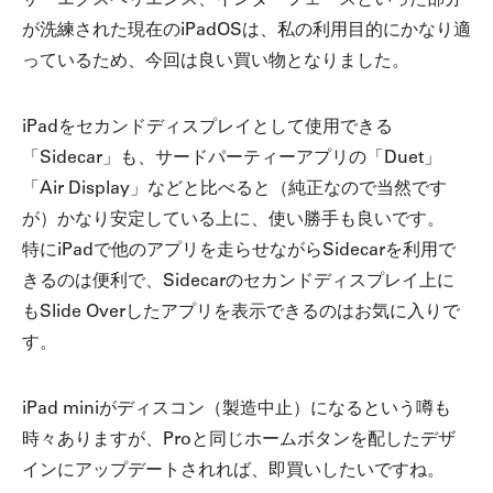
ザーエクスペリエンス、インターフェースといった部分
が洗練された現在のiPadOSは、私の利用目的にかなり適
っているため、今回は良い買い物となりました。
iPadをセカンドディスプレイとして使用できる
「Sidecar」も、サードパーティーアプリの「Duet」
「Air Display」などと比べると（純正なので当然です
が）かなり安定している上に、使い勝手も良いです。
特にiPadで他のアプリを走らせながらSidecarを利用で
きるのは便利で、Sidecarのセカンドディスプレイ上に
もSlide Overしたアプリを表示できるのはお気に入りで
す。
iPad miniがディスコン（製造中止）になるという噂も
時々ありますが、Proと同じホームボタンを配したデザ
インにアップデートされれば、即買いしたいですね。