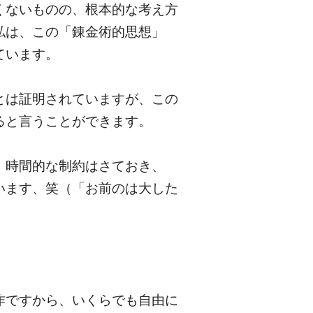
くないものの、根本的な考え方
私は、この「錬金術的思想」
ています。
とは証明されていますが、この
ると言うことができます。
、時間的な制約はさておき、
います、笑（「お前のは大した
作ですから、いくらでも自由に