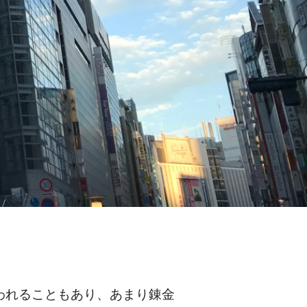
われることもあり、あまり錬金