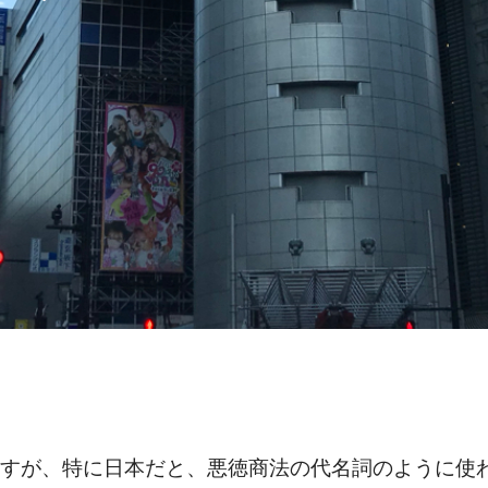
すが、特に日本だと、悪徳商法の代名詞のように使