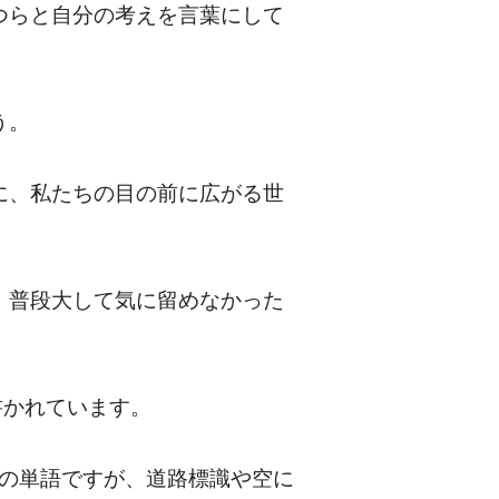
つらと自分の考えを言葉にして
う。
に、私たちの目の前に広がる世
、普段大して気に留めなかった
が書かれています。
いう意味の単語ですが、道路標識や空に