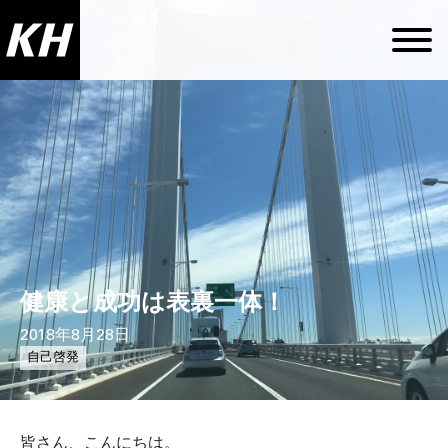
健康と成功は表裏一体！
2018年8月28日
自己啓発
皆さん、こんにちは。