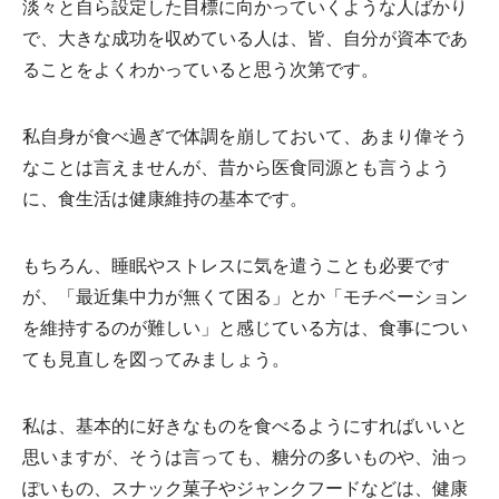
淡々と自ら設定した目標に向かっていくような人ばかり
で、大きな成功を収めている人は、皆、自分が資本であ
ることをよくわかっていると思う次第です。
私自身が食べ過ぎで体調を崩しておいて、あまり偉そう
なことは言えませんが、昔から医食同源とも言うよう
に、食生活は健康維持の基本です。
もちろん、睡眠やストレスに気を遣うことも必要です
が、「最近集中力が無くて困る」とか「モチベーション
を維持するのが難しい」と感じている方は、食事につい
ても見直しを図ってみましょう。
私は、基本的に好きなものを食べるようにすればいいと
思いますが、そうは言っても、糖分の多いものや、油っ
ぽいもの、スナック菓子やジャンクフードなどは、健康