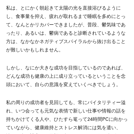
私は、とにかく朝起きて太陽の光を直接浴びるように
し、食事量を抑え、疲れが取れるまで睡眠を多めにとっ
て、なんとかリカバーできましたが、普段、鬱気味であ
ったり、あるいは、鬱病であると診断されているような
方は、なかなかネガティブスパイラルから抜け出ること
が難しいかもしれません。
しかし、なにか大きな成功を目指しているのであれば、
どんな成功も健康の上に成り立っているということを念
頭において、自らの意識を変えていくべきでしょう。
私の周りの成功者を見回しても、常にバイタリティー溢
れ、いつ会っても元気な表情で新しい仕事や情報の話を
持ちかけてくる人や、ひたすら篭って24時間PCに向かっ
ていながら、健康維持とストレス解消には気を遣い、